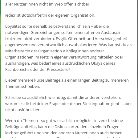
aller Nutzer:innen nicht im Web offen sichtbar.
Jede:r ist Botschafter:in der eigenen Organisation.
Loyalität sollte deshalb selbstverständlich sein – aber die
notwendigen Grenzziehungen sollten einen offenen Austausch
trotzdem nicht verhindern. Es gilt, Offenheit und Verschwiegenheit
angemessen und verantwortlich auszubalancieren. Was kannst du als
Mitarbeiter:in der Organisation A Kolleg:innen anderer
Organisationen im Netz in eigener Verantwortung mitteilen oder
aushändigen, was bedarf eines ausdrücklichen Okays deines
Fachbereichs oder der Pressestelle?
Lieber mehrere kurze Beiträge als einen langen Beitrag zu mehreren
Themen schreiben.
Schreibe so ausführlich wie nötig, damit die anderen verstehen,
worum es dir bei deiner Frage oder deiner Stellungnahme geht – aber
nicht ausführlicher.
Wenn du Themen - so gut wie sachlich möglich – in verschiedene
Beiträge aufteilst, kann die Diskussion zu den einzelnen Fragen
leichter geführt und von den anderen Nutzer:innen auch besser