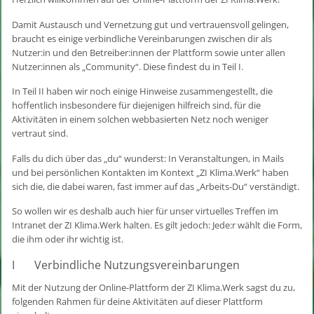
Damit Austausch und Vernetzung gut und vertrauensvoll gelingen,
braucht es einige verbindliche Vereinbarungen zwischen dir als
Nutzer:in und den Betreiber:innen der Plattform sowie unter allen
Nutzer:innen als „Community“. Diese findest du in Teil I.
In Teil II haben wir noch einige Hinweise zusammengestellt, die
hoffentlich insbesondere für diejenigen hilfreich sind, für die
Aktivitäten in einem solchen webbasierten Netz noch weniger
vertraut sind.
Falls du dich über das „du“ wunderst: In Veranstaltungen, in Mails
und bei persönlichen Kontakten im Kontext „ZI Klima.Werk“ haben
sich die, die dabei waren, fast immer auf das „Arbeits-Du“ verständigt.
So wollen wir es deshalb auch hier für unser virtuelles Treffen im
Intranet der ZI Klima.Werk halten. Es gilt jedoch: Jede:r wählt die Form,
die ihm oder ihr wichtig ist.
I Verbindliche Nutzungsvereinbarungen
Mit der Nutzung der Online-Plattform der ZI Klima.Werk sagst du zu,
folgenden Rahmen für deine Aktivitäten auf dieser Plattform