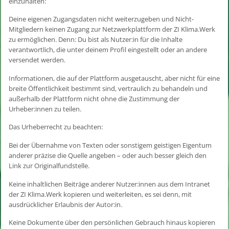
einzuhalten:
Deine eigenen Zugangsdaten nicht weiterzugeben und Nicht-
Mitgliedern keinen Zugang zur Netzwerkplattform der ZI Klima.Werk
zu ermöglichen. Denn: Du bist als Nutzer:in für die Inhalte
verantwortlich, die unter deinem Profil eingestellt oder an andere
versendet werden.
Informationen, die auf der Plattform ausgetauscht, aber nicht für eine
breite Öffentlichkeit bestimmt sind, vertraulich zu behandeln und
außerhalb der Plattform nicht ohne die Zustimmung der
Urheber:innen zu teilen.
Das Urheberrecht zu beachten:
Bei der Übernahme von Texten oder sonstigem geistigen Eigentum
anderer präzise die Quelle angeben – oder auch besser gleich den
Link zur Originalfundstelle.
Keine inhaltlichen Beiträge anderer Nutzer:innen aus dem Intranet
der ZI Klima.Werk kopieren und weiterleiten, es sei denn, mit
ausdrücklicher Erlaubnis der Autor:in.
Keine Dokumente über den persönlichen Gebrauch hinaus kopieren