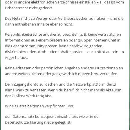
oder in andere elektronische Verzeichnisse einstellen – all das ist vom
Urheberrecht nicht gedeckt.
Das Netz nicht zu Werbe- oder Vertriebszwecken zu nutzen – und die
darin enthaltenen Inhalte ebenso nicht.
Persönlichkeitsrechte anderer zu beachten, z. B. keine vertraulichen
Informationen aus einem bilateralen oder gruppeninternen Chat in
die Gesamtcommunity posten, keine herabwürdigenden,
diskriminierenden, drohenden Inhalte posten – auch nicht aus einem
Ärger heraus.
Keine Adressen oder persönlichen Angaben anderer Nutzer:innen an
andere weiterzuleiten oder gar gewerblich nutzen bzw. verkaufen.
Dein Zugangskonto zu löschen und die Netzwerkplattform der ZI
Klima.Werk zu verlassen, wenn du beruflich nicht mehr als Akteur:in
der ZI Klima.Werk tätig bist.
Wir als Betreiber:innen verpflichten uns,
den Datenschutz konsequent einzuhalten, wie er in der
Datenschutzerklärung niedergelegt ist;