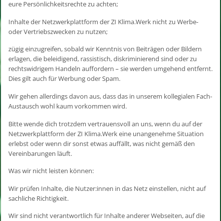
eure Persönlichkeitsrechte zu achten;
Inhalte der Netzwerkplattform der ZI Klima.Werk nicht zu Werbe-
oder Vertriebszwecken zu nutzen;
zügig einzugreifen, sobald wir Kenntnis von Beiträgen oder Bildern
erlagen, die beleidigend, rassistisch, diskriminierend sind oder zu
rechtswidrigem Handeln auffordern – sie werden umgehend entfernt.
Dies gilt auch für Werbung oder Spam.
Wir gehen allerdings davon aus, dass das in unserem kollegialen Fach-
Austausch wohl kaum vorkommen wird.
Bitte wende dich trotzdem vertrauensvoll an uns, wenn du auf der
Netzwerkplattform der ZI Klima.Werk eine unangenehme Situation
erlebst oder wenn dir sonst etwas auffällt, was nicht gemäß den
Vereinbarungen läuft.
Was wir nicht leisten können:
Wir prüfen Inhalte, die Nutzer:innen in das Netz einstellen, nicht auf
sachliche Richtigkeit.
Wir sind nicht verantwortlich für Inhalte anderer Webseiten, auf die