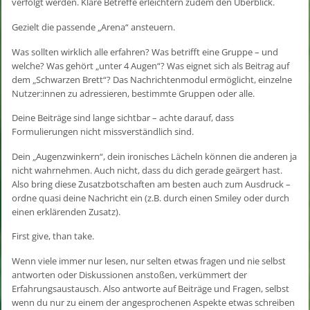
verfolgt werden. Klare Betreffe erleichtern zudem den Überblick.
Gezielt die passende „Arena“ ansteuern.
Was sollten wirklich alle erfahren? Was betrifft eine Gruppe – und
welche? Was gehört „unter 4 Augen“? Was eignet sich als Beitrag auf
dem „Schwarzen Brett“? Das Nachrichtenmodul ermöglicht, einzelne
Nutzer:innen zu adressieren, bestimmte Gruppen oder alle.
Deine Beiträge sind lange sichtbar – achte darauf, dass
Formulierungen nicht missverständlich sind.
Dein „Augenzwinkern“, dein ironisches Lächeln können die anderen ja
nicht wahrnehmen. Auch nicht, dass du dich gerade geärgert hast.
Also bring diese Zusatzbotschaften am besten auch zum Ausdruck –
ordne quasi deine Nachricht ein (z.B. durch einen Smiley oder durch
einen erklärenden Zusatz).
First give, than take.
Wenn viele immer nur lesen, nur selten etwas fragen und nie selbst
antworten oder Diskussionen anstoßen, verkümmert der
Erfahrungsaustausch. Also antworte auf Beiträge und Fragen, selbst
wenn du nur zu einem der angesprochenen Aspekte etwas schreiben