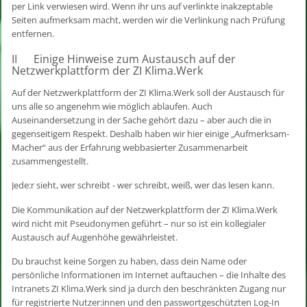
per Link verwiesen wird. Wenn ihr uns auf verlinkte inakzeptable
Seiten aufmerksam macht, werden wir die Verlinkung nach Prüfung
entfernen.
II Einige Hinweise zum Austausch auf der
Netzwerkplattform der ZI Klima.Werk
Auf der Netzwerkplattform der ZI Klima.Werk soll der Austausch für
uns alle so angenehm wie möglich ablaufen. Auch
Auseinandersetzung in der Sache gehört dazu – aber auch die in
gegenseitigem Respekt. Deshalb haben wir hier einige „Aufmerksam-
Macher“ aus der Erfahrung webbasierter Zusammenarbeit
zusammengestellt.
Jede:r sieht, wer schreibt - wer schreibt, weiß, wer das lesen kann.
Die Kommunikation auf der Netzwerkplattform der ZI Klima.Werk
wird nicht mit Pseudonymen geführt – nur so ist ein kollegialer
Austausch auf Augenhöhe gewährleistet.
Du brauchst keine Sorgen zu haben, dass dein Name oder
persönliche Informationen im Internet auftauchen – die Inhalte des
Intranets ZI Klima.Werk sind ja durch den beschränkten Zugang nur
für registrierte Nutzer:innen und den passwortgeschützten Log-In