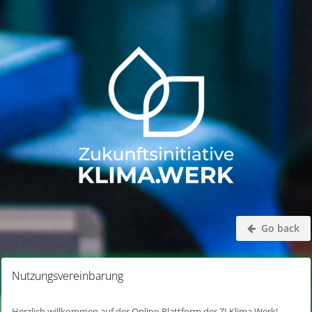
Go back
Nutzungsvereinbarung
Herzlich willkommen auf der Online-Plattform der ZI Klima.Werk!